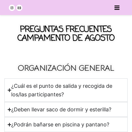
Ir
al
contenido
PREGUNTAS FRECUENTES
CAMPAMENTO DE AGOSTO
ORGANIZACIÓN GENERAL
¿Cuál es el punto de salida y recogida de
los/las participantes?
¿Deben llevar saco de dormir y esterilla?
¿Podrán bañarse en piscina y pantano?